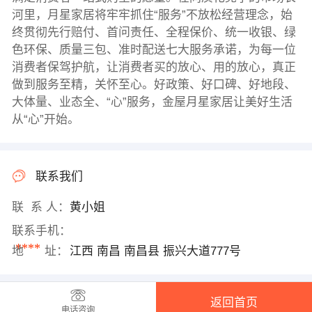
河里，月星家居将牢牢抓住“服务”不放松经营理念，始
终贯彻先行赔付、首问责任、全程保价、统一收银、绿
色环保、质量三包、准时配送七大服务承诺，为每一位
消费者保驾护航，让消费者买的放心、用的放心，真正
做到服务至精，关怀至心。好政策、好口碑、好地段、
大体量、业态全、“心”服务，金屋月星家居让美好生活
从“心”开始。
联系我们
联 系 人：
黄小姐
联系手机：
****
地 址：
江西 南昌 南昌县 振兴大道777号
返回首页
电话咨询