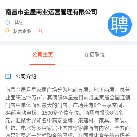
南昌市金屋商业运营管理有限公司
其它
私营企业
公司主页
在招职位
公司介绍
南昌金屋月星家居广场分为地面五层、地下两层，总营
业面积达23万㎡，其磅礴体量是目前月星家居全国连锁
门店中单体面积最大的门店。广场共有8个共享空间、
84部自动电梯、1500多个停车位。商场总投资8亿余
元，汇聚世界知名中高端品牌，集建材、家具、家装、
灯饰、电器等多种家居业态贯穿家装所有内容，全方面
满足消费者一站式购全的愿望。在同质化竞争的市场长