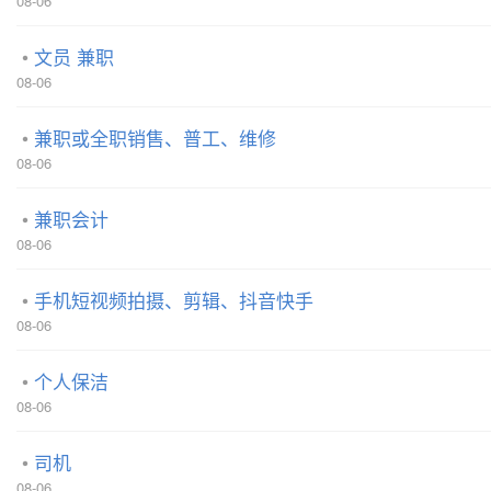
08-06
文员 兼职
08-06
兼职或全职销售、普工、维修
08-06
兼职会计
08-06
手机短视频拍摄、剪辑、抖音快手
08-06
个人保洁
08-06
司机
08-06