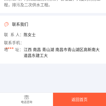
程，排污及二次供水工程。
联系我们
联 系 人：
陈女士
联系手机：
****
地 址：
江西 南昌 青山湖 南昌市青山湖区高新南大
道昌东建工大
返回首页
电话咨询