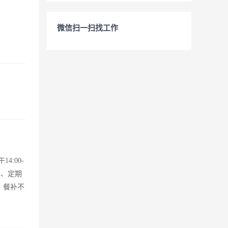
微信扫一扫找工作
4:00-
2、定期
，餐补不