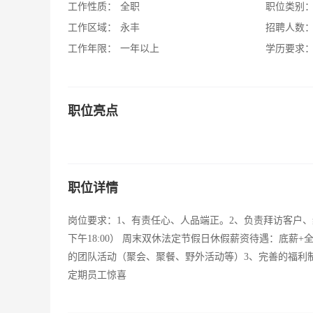
工作性质：
全职
职位类别
工作区域：
永丰
招聘人数
工作年限：
一年以上
学历要求
职位亮点
职位详情
岗位要求：1、有责任心、人品端正。2、负责拜访客户、维护客户
下午18:00） 周末双休法定节假日休假薪资待遇：底薪
的团队活动（聚会、聚餐、野外活动等）3、完善的福利
定期员工惊喜