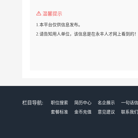
温馨提示
1.本平台仅供信息发布。
2.请告知用人单位，该信息是在永丰人才网上看到的
栏目导航:
职位搜索
简历中心
名企展示
一句话
套餐标准
金币充值
意见建议
联系我