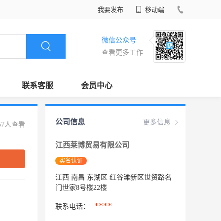
我要发布
移动端
微信公众号
查看更多工作
联系客服
会员中心
公司信息
更多信息
57人查看
江西莱博贸易有限公司
实名认证
江西 南昌 东湖区 红谷滩新区世贸路名
门世家8号楼22楼
****
联系电话：