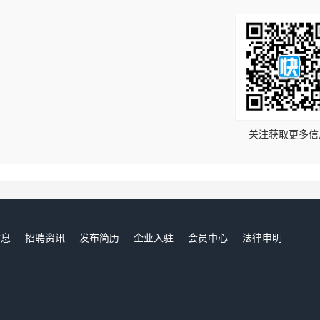
！
关注获取更多信
信息
招聘资讯
发布简历
企业入驻
会员中心
法律申明
们