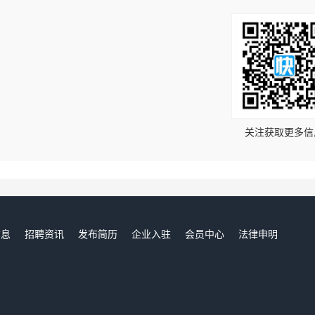
！
关注获取更多信
信息
招聘资讯
发布简历
企业入驻
会员中心
法律申明
们