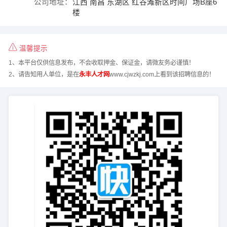
公司地址：
江西 南昌 东湖区 红谷滩新区时间广场B座6
楼
温馨提示
1、本平台仅供信息发布，不会收取押金、保证金，请微友务必谨慎！
2、请告知用人单位，是在
永丰人才网
www.cjwzkj.com上看到该招聘信息的！