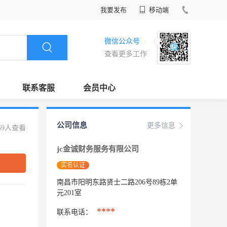
我要发布
移动端
微信公众号
查看更多工作
联系客服
会员中心
公司信息
更多信息
69人查看
jc金诚财务服务有限公司
实名认证
南昌市阳明东路贤士二路206号89栋2单
元201室
****
联系电话：