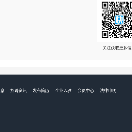
！
关注获取更多信
信息
招聘资讯
发布简历
企业入驻
会员中心
法律申明
们