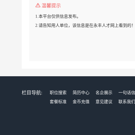
温馨提示
1.本平台仅供信息发布。
2.请告知用人单位，该信息是在永丰人才网上看到的
栏目导航:
职位搜索
简历中心
名企展示
一句话
套餐标准
金币充值
意见建议
联系我