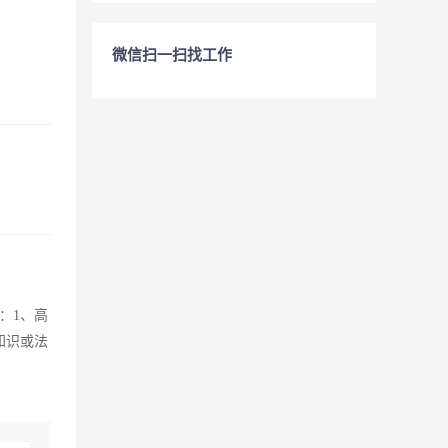
微信扫一扫找工作
：1、高
知识或法