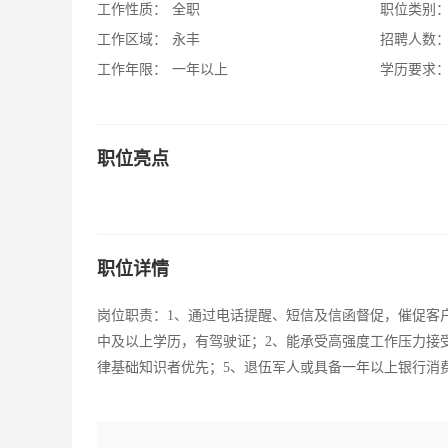
工作性质：
全职
职位类别
工作区域：
永丰
招聘人数
工作年限：
一年以上
学历要求
职位亮点
职位详情
岗位职责：1、通过电话提醒、短信及信函督促，催促客
中及以上学历，有驾驶证；2、能承受高强度工作压力接
律基础知识者优先；5、退伍军人或具备一年以上银行消