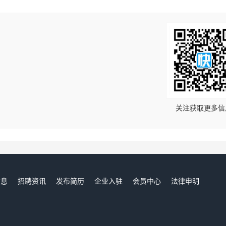
！
关注获取更多信
信息
招聘资讯
发布简历
企业入驻
会员中心
法律申明
们