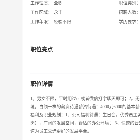
工作性质：
全职
职位类别
工作区域：
永丰
招聘人数
工作年限：
经验不限
学历要求
职位亮点
职位详情
1。男女不限，平时用过qq或者微信打字聊天即可；2。
境，白领一样的薪资待遇薪资待遇：4000到6000的
福利及职业规划：1、公司福利待遇：生日会，优秀员工
岗），广阔的发展空间，舒适的办公环境； 3、快速的
道为员工营造更好的发展平台。