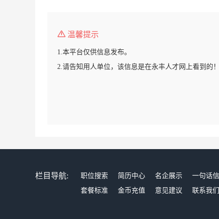
温馨提示
1.本平台仅供信息发布。
2.请告知用人单位，该信息是在永丰人才网上看到的
栏目导航:
职位搜索
简历中心
名企展示
一句话
套餐标准
金币充值
意见建议
联系我