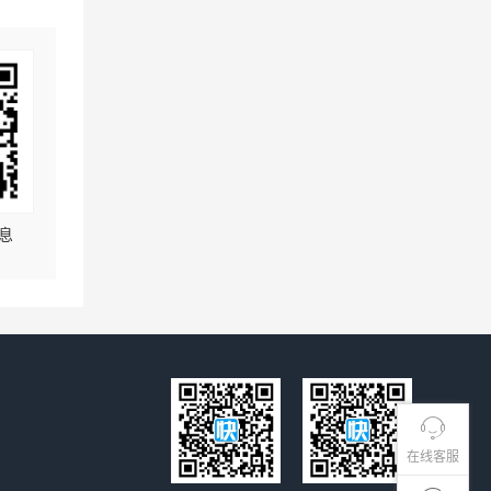
息
在线客服