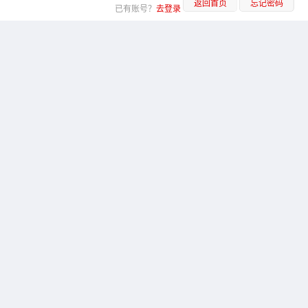
返回首页
忘记密码
已有账号？
去登录