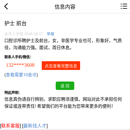
信息内容
护士 前台
永丰人才网 2026.08.07
举报
口腔诊所聘护士及前台，女，非医学专业也可，形象好，气质
佳，沟通能力强。面试，周日休息。
联系人手机/微信：
132****3608
点击查看完整信息
(
查看需要10金币
)
特此声明：
信息真伪请自行辨别，求职应聘须谨慎，网站对此不承担任何
保证或连带责任! 希望我们的平台能为您带来更多的便利！
[
联系客服
]
[
最新找人才
]