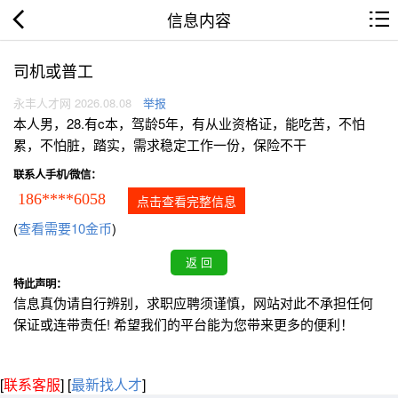
信息内容
司机或普工
永丰人才网 2026.08.08
举报
本人男，28.有c本，驾龄5年，有从业资格证，能吃苦，不怕
累，不怕脏，踏实，需求稳定工作一份，保险不干
联系人手机/微信：
186****6058
点击查看完整信息
(
查看需要10金币
)
特此声明：
信息真伪请自行辨别，求职应聘须谨慎，网站对此不承担任何
保证或连带责任! 希望我们的平台能为您带来更多的便利！
[
联系客服
]
[
最新找人才
]