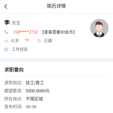
简历详情
李
/ 先生
150****2732
【查看需要80金币】
41岁
已婚
工作经验
求职意向
求职岗位:
技工/普工
期望薪资:
5000-8000元
所在地点:
不限区域
发布时间:
08-08