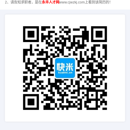
2、请告知求职者，是在
永丰人才网
www.cjwzkj.com上看到该简历的！